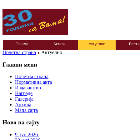
О нама
Активи
Актуелно
Вести
Почетна страна
Актуелно
Главни мени
Почетна страна
Нормативна акта
Издаваштво
Награде
Галерија
Архива
Мапа сајта
Ново на сајту
9. јун 2026.