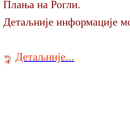
Плања на Рогли.
Детаљније информације мо
Детаљније...