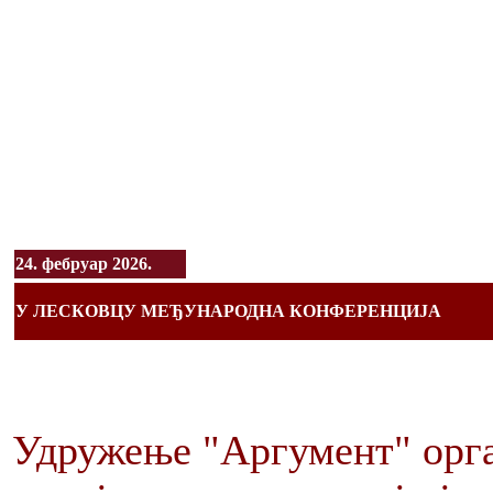
24. фебруар 2026.
У ЛЕСКОВЦУ МЕЂУНАРОДНА КОНФЕРЕНЦИЈА
Удружење "Аргумент" орга