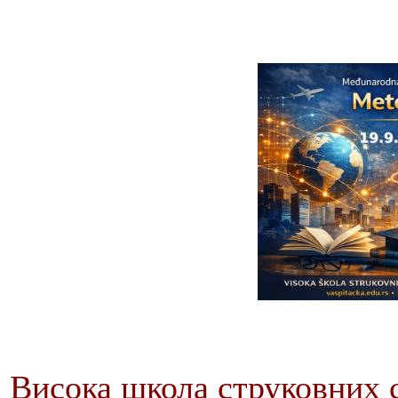
Висока школа струковних с