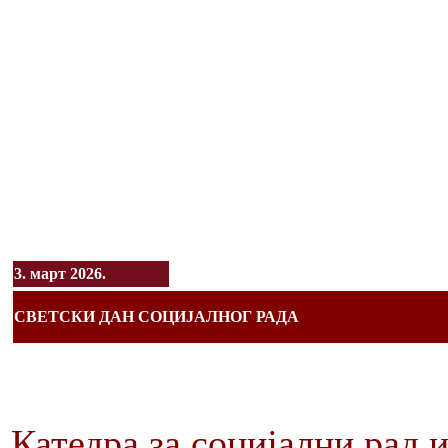
3. март 2026.
СВЕТСКИ ДАН СОЦИЈАЛНОГ РАДА
Катедра за социјални рад 