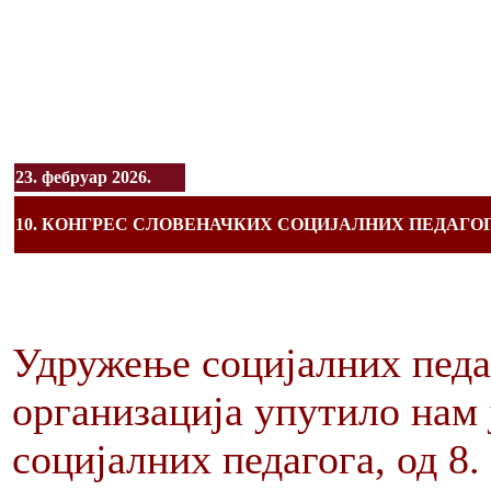
23. фебруар 2026.
10. КОНГРЕС СЛОВЕНАЧКИХ СОЦИЈАЛНИХ ПЕДАГО
Удружење социјалних педаг
организација упутило нам 
социјалних педагога, од 8.