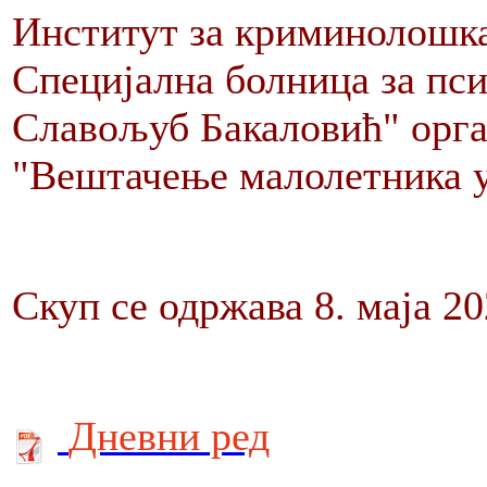
Институт за криминолошк
Специјална болница за пси
Славољуб Бакаловић" орга
"Вештачење малолетника у
Скуп се одржава 8. маја 20
Дневни ред