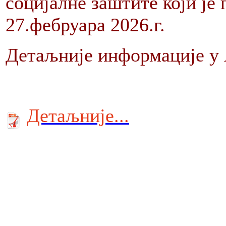
социјалне заштите који је 
27.фебруара 2026.г.
Детаљније информације у А
Детаљније...