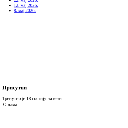
22. мај 2026.
12. мај 2026.
8. мај 2026.
Присутни
Тренутно је 18 гостију на вези
О нама