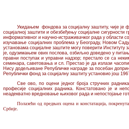
Укидањем фондова
за социјалну заштиту, чије је
социјалној заштити и обезбеђењу социјалне сигурности г
информативног и научно-истраживачког рада у области соц
изучавање социјалних проблема у Београду, Новом Саду
установама социјалне заштите могу поверити Институту за
је, одузимањем ових послова, озбиљно доведено у питањ
правни поступак и управни надзор; престало се са нек
семинара, саветовања и сл. Престао је да излази часопис
Нису додељиване Републичке награде за посебан доприно
Републички фонд за социјалну заштиту установио још 19
6
Све ово, по оцени једног броја стручних радника
професије социјалних радника. Констатовано је и неп
неадекватно вредновање њиховог рада и непостојање гот
Полазећи од предњих оцена и констатација, покренут
Србије.