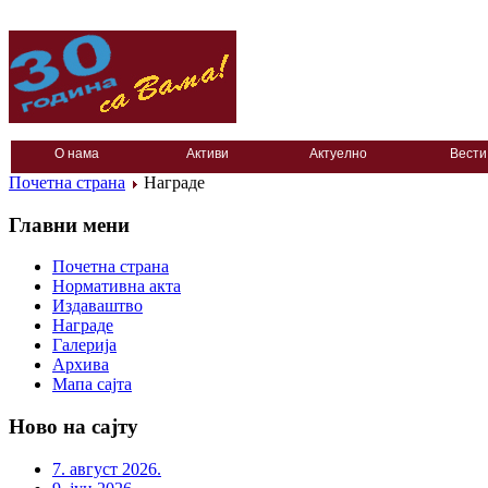
О нама
Активи
Актуелно
Вести
Почетна страна
Награде
Главни мени
Почетна страна
Нормативна акта
Издаваштво
Награде
Галерија
Архива
Мапа сајта
Ново на сајту
7. август 2026.