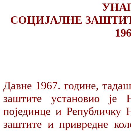
УНА
СОЦИЈАЛНЕ ЗАШТИТ
196
Давне 1967. године, тада
заштите установио је 
појединце и Републичку 
заштите и привредне кол