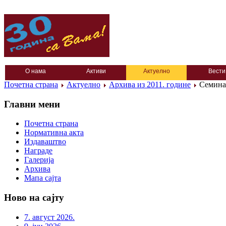
О нама
Активи
Актуелно
Вести
Почетна страна
Актуелно
Архива из 2011. године
Семина
Главни мени
Почетна страна
Нормативна акта
Издаваштво
Награде
Галерија
Архива
Мапа сајта
Ново на сајту
7. август 2026.