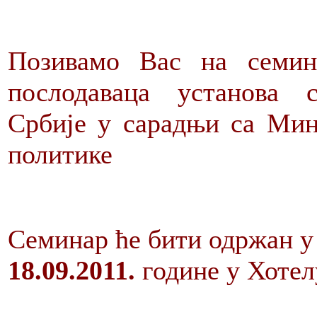
Позивамо Вас на семин
послодаваца установа 
Србије у сарадњи са Ми
политике
Семинар ће бити одржан у
18.09.2011.
године у Хотел