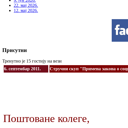
9. јун 2026.
22. мај 2026.
12. мај 2026.
Присутни
Тренутно је 15 гостију на вези
6. септембар 2011.
Стручни скуп "Примена закона о соц
Поштоване колеге,