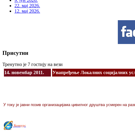
9. јун 2026.
22. мај 2026.
12. мај 2026.
Присутни
Тренутно је 7 гостију на вези
14. новембар 2011.
Унапређење Локалних социјалних ус
У току је јавни позив организацијама цивилног друштва усмерен на ра
Конкурс