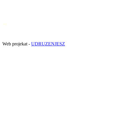
...
Web projekat -
UDRUZENJESZ