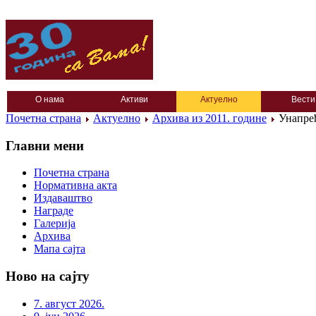
О нама
Активи
Актуелно
Вести
Почетна страна
Актуелно
Архива из 2011. године
Унапређ
Главни мени
Почетна страна
Нормативна акта
Издаваштво
Награде
Галерија
Архива
Мапа сајта
Ново на сајту
7. август 2026.