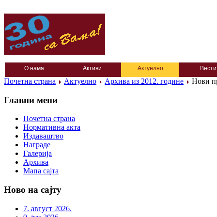
О нама
Активи
Актуелно
Вести
Почетна страна
Актуелно
Архива из 2012. године
Нови пр
Главни мени
Почетна страна
Нормативна акта
Издаваштво
Награде
Галерија
Архива
Мапа сајта
Ново на сајту
7. август 2026.