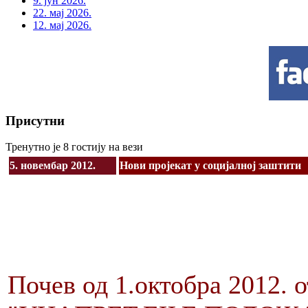
9. јун 2026.
22. мај 2026.
12. мај 2026.
Присутни
Тренутно је 8 гостију на вези
5. новембар 2012.
Нови пројекат у социјалној заштити
Почев од 1.октобра 2012. 