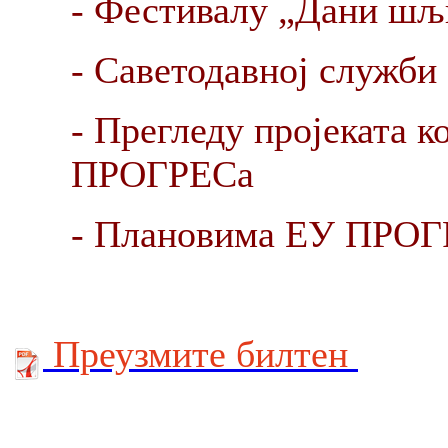
- Фестивалу „Дани шљ
- Саветодавној служби
- Прегледу пројеката 
ПРОГРЕСа
- Плановима ЕУ ПРОГР
Преузмите билтен