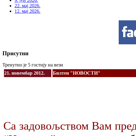
9. јун 2026.
22. мај 2026.
12. мај 2026.
Присутни
Тренутно је 5 гостију на вези
21. новембар 2012.
Билтен "НОВОСТИ"
Са задовољством Вам пред