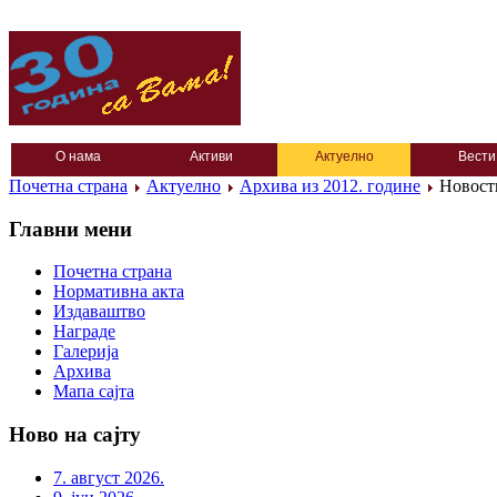
О нама
Активи
Актуелно
Вести
Почетна страна
Актуелно
Архива из 2012. године
Новост
Главни мени
Почетна страна
Нормативна акта
Издаваштво
Награде
Галерија
Архива
Мапа сајта
Ново на сајту
7. август 2026.