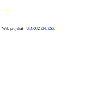
...
Web projekat -
UDRUZENJESZ