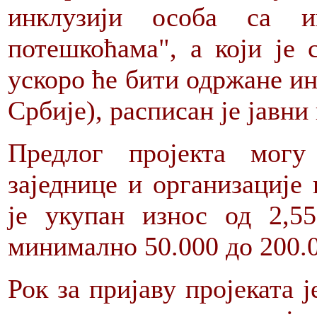
инклузији особа са и
потешкоћама", а који је 
ускоро ће бити одржане ин
Србије), расписан је јавни
Предлог пројекта могу
заједнице и организације
је укупан износ од 2,5
минимално 50.000 до 200.0
Рок за пријаву пројеката ј