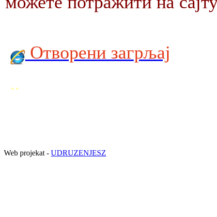
можете потражити на сајту
Отворени загрљај
..
Web projekat -
UDRUZENJESZ