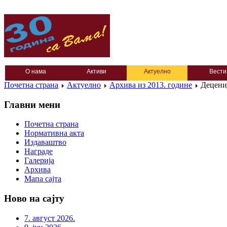
О нама
Активи
Актуелно
Вести
Почетна страна
Актуелно
Архива из 2013. године
Децени
Главни мени
Почетна страна
Нормативна акта
Издаваштво
Награде
Галерија
Архива
Мапа сајта
Ново на сајту
7. август 2026.