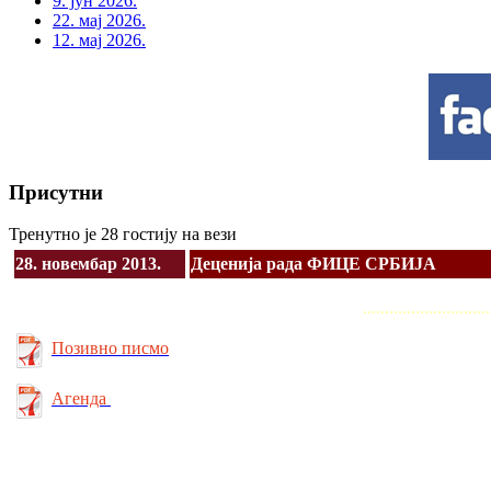
9. јун 2026.
22. мај 2026.
12. мај 2026.
Присутни
Тренутно је 28 гостију на вези
28. новембар 2013.
Деценија рада ФИЦЕ СРБИЈА
.............................
Позивно писмо
Агенда