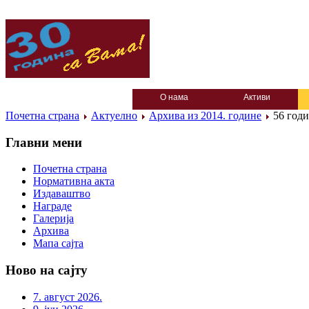
О нама
Активи
Почетна страна
Актуелно
Архива из 2014. године
56 годи
Главни мени
Почетна страна
Нормативна акта
Издаваштво
Награде
Галерија
Архива
Мапа сајта
Ново на сајту
7. август 2026.