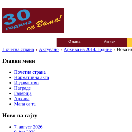
О нама
Активи
Почетна страна
Актуелно
Архива из 2014. године
Нова ин
Главни мени
Почетна страна
Нормативна акта
Издаваштво
Награде
Галерија
Архива
Мапа сајта
Ново на сајту
7. август 2026.