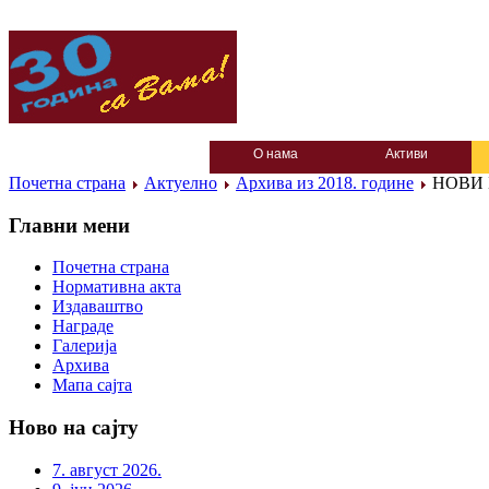
О нама
Активи
Почетна страна
Актуелно
Архива из 2018. године
НОВИ Б
Главни мени
Почетна страна
Нормативна акта
Издаваштво
Награде
Галерија
Архива
Мапа сајта
Ново на сајту
7. август 2026.