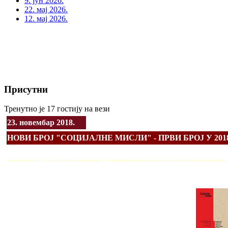
9. јун 2026.
22. мај 2026.
12. мај 2026.
Присутни
Тренутно је 17 гостију на вези
23. новембар 2018.
НОВИ БРОЈ "СОЦИЈАЛНЕ МИСЛИ" - ПРВИ БРОЈ У 2018
............... . ............................ . ........................................................