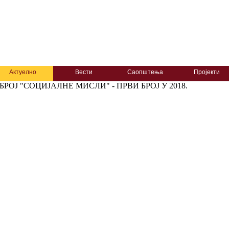
Актуелно
Вести
Саопштења
Пројекти
РОЈ "СОЦИЈАЛНЕ МИСЛИ" - ПРВИ БРОЈ У 2018.