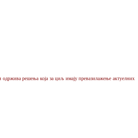
 и одржива решења која за циљ имају превазилажење актуелних