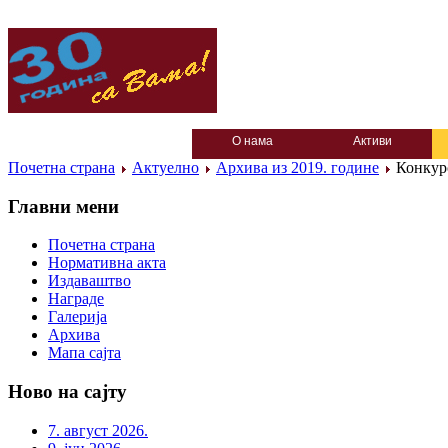
О нама
Активи
Почетна страна
Актуелно
Архива из 2019. године
Конкурс
Главни мени
Почетна страна
Нормативна акта
Издаваштво
Награде
Галерија
Архива
Мапа сајта
Ново на сајту
7. август 2026.