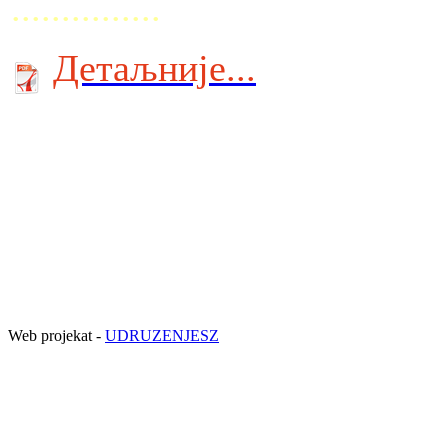
...............
Детаљније...
Web projekat -
UDRUZENJESZ