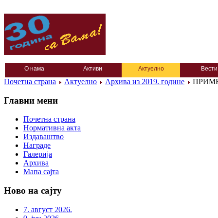
О нама
Активи
Актуелно
Вести
Почетна страна
Актуелно
Архива из 2019. године
ПРИМЕ
Главни мени
Почетна страна
Нормативна акта
Издаваштво
Награде
Галерија
Архива
Мапа сајта
Ново на сајту
7. август 2026.