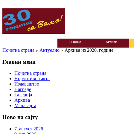
О нама
Активи
Почетна страна
Актуелно
Архива из 2020. године
Главни мени
Почетна страна
Нормативна акта
Издаваштво
Награде
Галерија
Архива
Мапа сајта
Ново на сајту
7. август 2026.