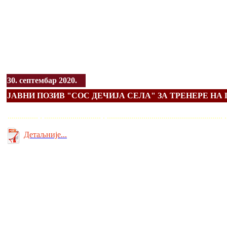
30. септембар 2020.
ЈАВНИ ПОЗИВ "СОС ДЕЧИЈА СЕЛА" ЗА ТРЕНЕРЕ НА
............... . ............................ . ........................................................
Детаљније...