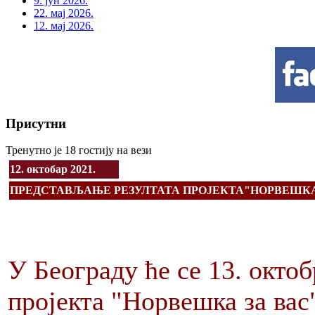
9. јун 2026.
22. мај 2026.
12. мај 2026.
Присутни
Тренутно је 18 гостију на вези
12. октобар 2021.
ПРЕДСТАВЉАЊЕ РЕЗУЛТАТА ПРОЈЕКТА"НОРВЕШКА
У Београду ће се 13. окто
пројекта "Норвешка за вас