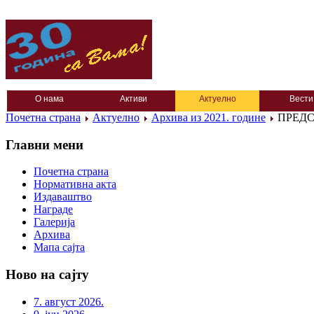
О нама
Активи
Актуелно
Вести
Почетна страна
Актуелно
Архива из 2021. године
ПРЕДС
Главни мени
Почетна страна
Нормативна акта
Издаваштво
Награде
Галерија
Архива
Мапа сајта
Ново на сајту
7. август 2026.