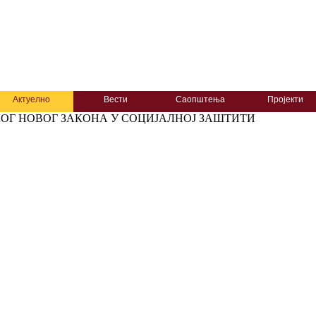
Актуелно
Вести
Саопштења
Пројекти
ОГ НОВОГ ЗАКОНА У СОЦИЈАЛНОЈ ЗАШТИТИ