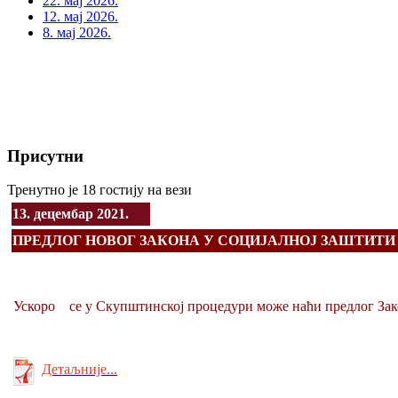
22. мај 2026.
12. мај 2026.
8. мај 2026.
Присутни
Тренутно је 18 гостију на вези
13. децембар 2021.
ПРЕДЛОГ НОВОГ ЗАКОНА У СОЦИЈАЛНОЈ ЗАШТИТИ
Ускоро се у Скупштинској процедури може наћи предлог Зако
Детаљније...