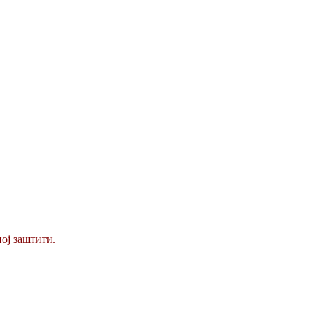
ој заштити.