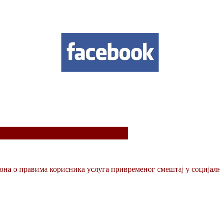
на о правима корисника услуга привременог смештај у социјалн