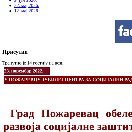
9. јун 2026.
22. мај 2026.
12. мај 2026.
Присутни
Тренутно је 14 гостију на вези
23. новембар 2022.
У ПОЖАРЕВЦУ ЈУБИЛЕЈ ЦЕНТРА ЗА СОЦИЈАЛНИ РА
Град Пожаревац обел
развоја социјалне зашти