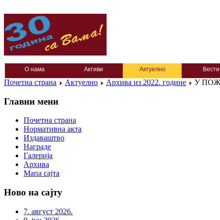
О нама
Активи
Актуелно
Вести
Почетна страна
Актуелно
Архива из 2022. године
У ПОЖ
Главни мени
Почетна страна
Нормативна акта
Издаваштво
Награде
Галерија
Архива
Мапа сајта
Ново на сајту
7. август 2026.