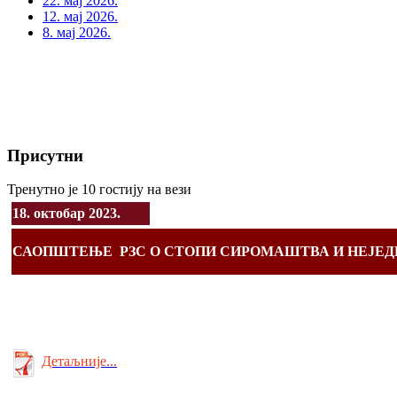
22. мај 2026.
12. мај 2026.
8. мај 2026.
Присутни
Тренутно је 10 гостију на вези
18. октобар 2023.
САОПШТЕЊЕ РЗС О СТОПИ СИРОМАШТВА И НЕЈЕДНА
Детаљније...