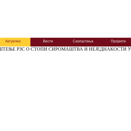
Актуелно
Вести
Саопштења
Пројекти
ТЕЊЕ РЗС О СТОПИ СИРОМАШТВА И НЕЈЕДНАКОСТИ У С