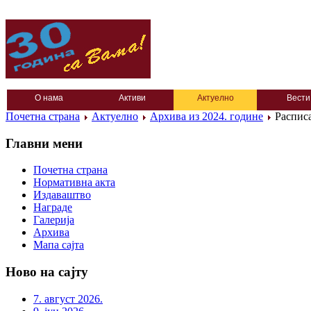
О нама
Активи
Актуелно
Вести
Почетна страна
Актуелно
Архива из 2024. године
Расписа
Главни мени
Почетна страна
Нормативна акта
Издаваштво
Награде
Галерија
Архива
Мапа сајта
Ново на сајту
7. август 2026.