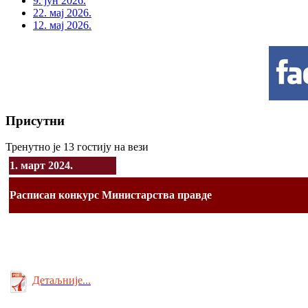
9. јун 2026.
22. мај 2026.
12. мај 2026.
Присутни
Тренутно је 13 гостију на вези
1. март 2024.
Расписан конкурс Министарства правде
Детаљније...