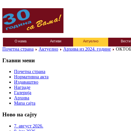
О нама
Активи
Актуелно
Вести
Почетна страна
Актуелно
Архива из 2024. године
ОКТОБ
Главни мени
Почетна страна
Нормативна акта
Издаваштво
Награде
Галерија
Архива
Мапа сајта
Ново на сајту
7. август 2026.