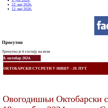
9. јун 2026.
22. мај 2026.
12. мај 2026.
Присутни
Тренутно је 6 гостију на вези
8. октобар 2024.
ОКТОБАРСКИ СУСРЕТИ У НИШУ - 29. ПУТ
Овогодишњи Октобарски сус