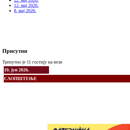
22. мај 2026.
12. мај 2026.
8. мај 2026.
Присутни
Тренутно је 11 гостију на вези
10. јун 2026.
САОПШТЕЊЕ