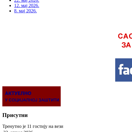
22. мај 2026.
12. мај 2026.
8. мај 2026.
Присутни
Тренутно је 11 гостију на вези