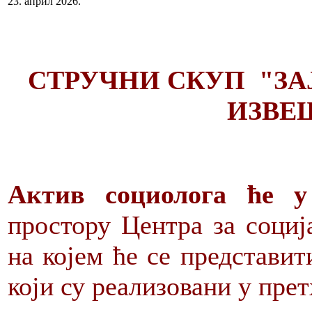
23. април 2026.
СТРУЧНИ СКУП "ЗА
ИЗВЕ
Актив социолога ће у
простору Центра за социј
на којем ће се представит
који су реализовани у пре