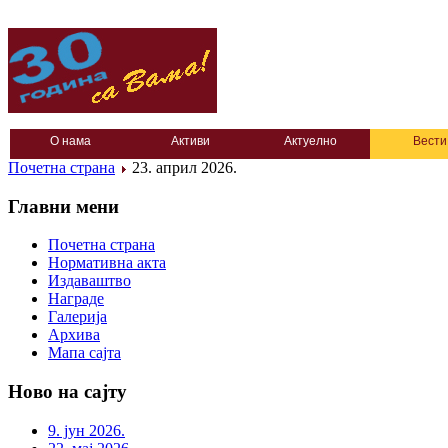
О нама
Активи
Актуелно
Вести
Почетна страна
23. април 2026.
Главни мени
Почетна страна
Нормативна акта
Издаваштво
Награде
Галерија
Архива
Мапа сајта
Ново на сајту
9. јун 2026.