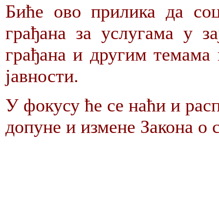
Биће ово прилика да соц
грађана за услугама у за
грађана и другим темама 
јавности.
У фокусу ће се наћи и рас
допуне и измене Закона о 