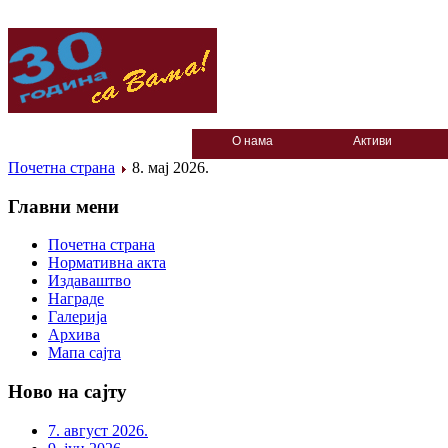
О нама
Активи
Почетна страна
8. мај 2026.
Главни мени
Почетна страна
Нормативна акта
Издаваштво
Награде
Галерија
Архива
Мапа сајта
Ново на сајту
7. август 2026.