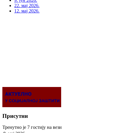
9. јун 2026.
22. мај 2026.
12. мај 2026.
Присутни
Тренутно је 7 гостију на вези