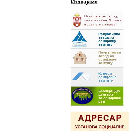
Издвајамо