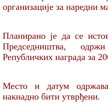
организације за наредни м
Планирано је да се исто
Председништва, одрж
Републичких награда за 20
Место и датум одржава
накнадно бити утврђени.