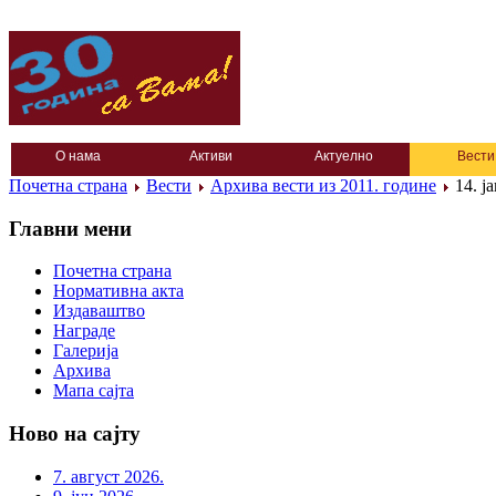
О нама
Активи
Актуелно
Вести
Почетна страна
Вести
Архива вести из 2011. године
14. ј
Главни мени
Почетна страна
Нормативна акта
Издаваштво
Награде
Галерија
Архива
Мапа сајта
Ново на сајту
7. август 2026.