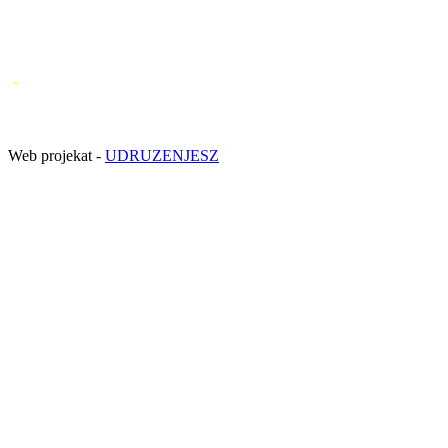
.
Web projekat -
UDRUZENJESZ