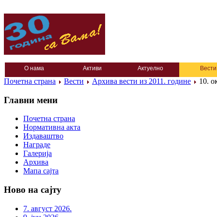
О нама
Активи
Актуелно
Вести
Почетна страна
Вести
Архива вести из 2011. године
10. о
Главни мени
Почетна страна
Нормативна акта
Издаваштво
Награде
Галерија
Архива
Мапа сајта
Ново на сајту
7. август 2026.