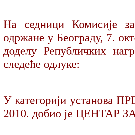
На седници Комисије за
одржане у Београду, 7. окт
доделу Републичких нагр
следеће одлуке:
У категорији установа
2010. добио је ЦЕНТАР