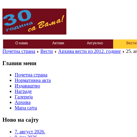
О нама
Активи
Актуелно
Вести
Почетна страна
Вести
Архива вести из 2012. године
25. а
Главни мени
Почетна страна
Нормативна акта
Издаваштво
Награде
Галерија
Архива
Мапа сајта
Ново на сајту
7. август 2026.