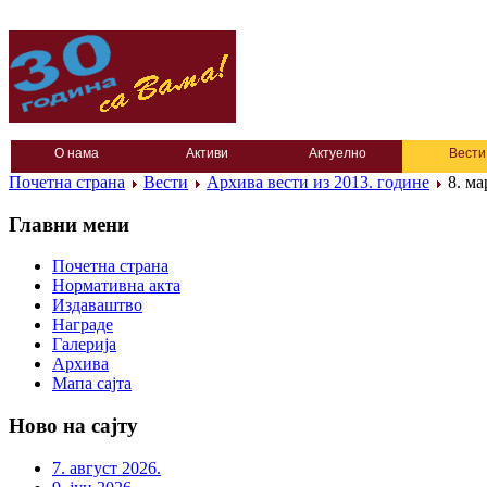
О нама
Активи
Актуелно
Вести
Почетна страна
Вести
Архива вести из 2013. године
8. ма
Главни мени
Почетна страна
Нормативна акта
Издаваштво
Награде
Галерија
Архива
Мапа сајта
Ново на сајту
7. август 2026.