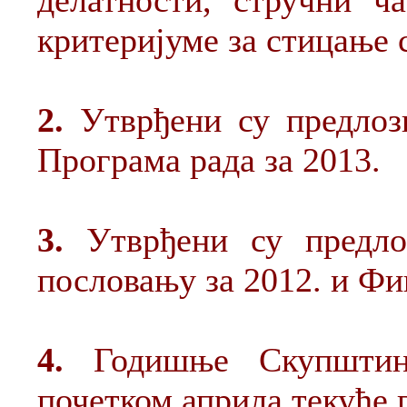
делатности, стручни ч
критеријуме за стицање 
2.
Утврђени су предлози
Програма рада за 2013.
3.
Утврђени су предло
пословању за 2012. и Фи
4.
Годишње Скупштин
почетком априла текуће 