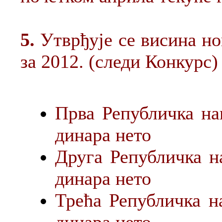
5.
Утврђује се висина но
за 2012. (следи Конкурс)
Прва Републичка на
динара нето
Друга
Републичка
н
динара нето
Трећа
Републичка
н