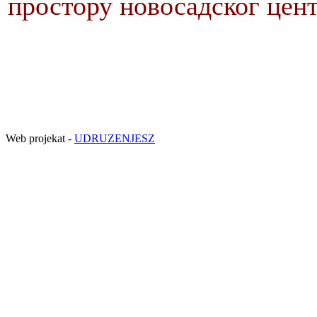
простору новосадског цент
Web projekat -
UDRUZENJESZ