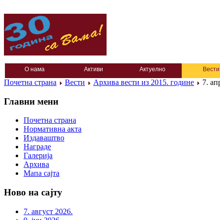
О нама
Активи
Актуелно
Вести
Почетна страна
Вести
Архива вести из 2015. године
7. ап
Главни мени
Почетна страна
Нормативна акта
Издаваштво
Награде
Галерија
Архива
Мапа сајта
Ново на сајту
7. август 2026.