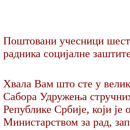
Поштовани учесници шест
радника социјалне заштите
Хвала Вам што сте у вели
Сабора Удружења стручних
Републике Србије, који је 
Министарством за рад, за