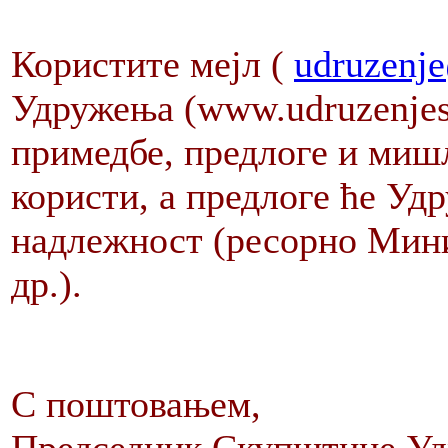
Користите мејл (
udruzenje
Удружења (www.udruzenjes
примедбе, предлоге и миш
користи, а предлоге ће У
надлежност (ресорно Мини
др.).
С пошт