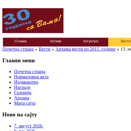
О нама
Активи
Актуелно
Вести
Почетна страна
Вести
Архива вести из 2015. године
13. н
Главни мени
Почетна страна
Нормативна акта
Издаваштво
Награде
Галерија
Архива
Мапа сајта
Ново на сајту
7. август 2026.