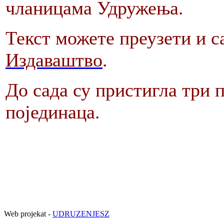
чланицама Удружења.
Текст можете преузети и с
Издаваштво
.
До сада су пристигла три 
појединаца.
Web projekat -
UDRUZENJESZ