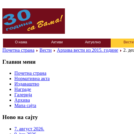
О нама
Активи
Актуелно
Вести
Почетна страна
Вести
Архива вести из 2015. године
2. де
Главни мени
Почетна страна
Нормативна акта
Издаваштво
Награде
Галерија
Архива
Мапа сајта
Ново на сајту
7. август 2026.