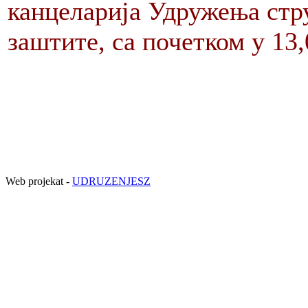
канцеларија Удружења стр
заштите, са почетком у 13,
Web projekat -
UDRUZENJESZ