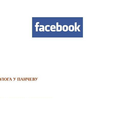
ЛОГА У ПАНЧЕВУ
 . . . ................ . . .....................