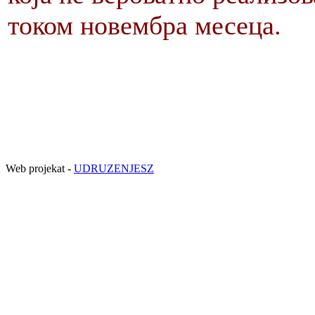
током новембра месеца.
Web projekat -
UDRUZENJESZ