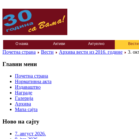
О нама
Активи
Актуелно
Вести
Почетна страна
Вести
Архива вести из 2016. године
3. ок
Главни мени
Почетна страна
Нормативна акта
Издаваштво
Награде
Галерија
Архива
Мапа сајта
Ново на сајту
7. август 2026.