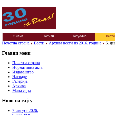
О нама
Активи
Актуелно
Вести
Почетна страна
Вести
Архива вести из 2016. године
5. де
Главни мени
Почетна страна
Нормативна акта
Издаваштво
Награде
Галерија
Архива
Мапа сајта
Ново на сајту
7. август 2026.