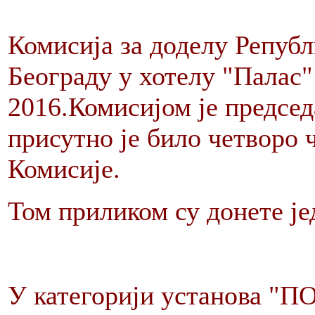
Комисија за доделу Републ
Београду у хотелу "Палас"
2016.Комисијом је предсе
присутно је било четворо 
Комисије.
Том приликом су донете је
У категорији установа "ПО