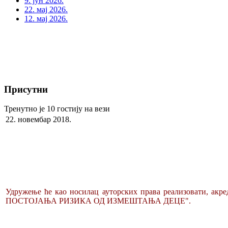
9. јун 2026.
22. мај 2026.
12. мај 2026.
Присутни
Тренутно је 10 гостију на вези
22. новембар 2018.
Удружење ће као носилац ауторских права реализова
ПОСТОЈАЊА РИЗИКА ОД ИЗМЕШТАЊА ДЕЦЕ".