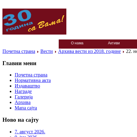
О нама
Активи
Почетна страна
Вести
Архива вести из 2018. године
22. н
Главни мени
Почетна страна
Нормативна акта
Издаваштво
Награде
Галерија
Архива
Мапа сајта
Ново на сајту
7. август 2026.