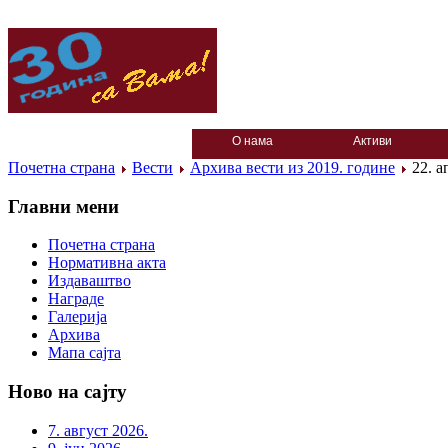
О нама
Активи
Почетна страна
Вести
Архива вести из 2019. године
22. а
Главни мени
Почетна страна
Нормативна акта
Издаваштво
Награде
Галерија
Архива
Мапа сајта
Ново на сајту
7. август 2026.