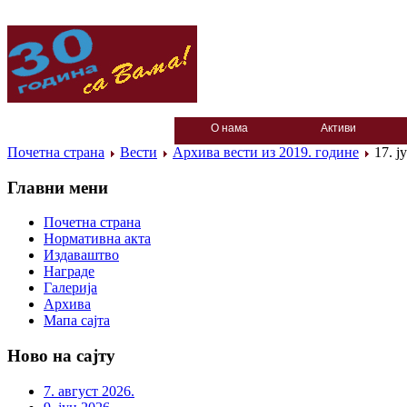
О нама
Активи
Почетна страна
Вести
Архива вести из 2019. године
17. ј
Главни мени
Почетна страна
Нормативна акта
Издаваштво
Награде
Галерија
Архива
Мапа сајта
Ново на сајту
7. август 2026.