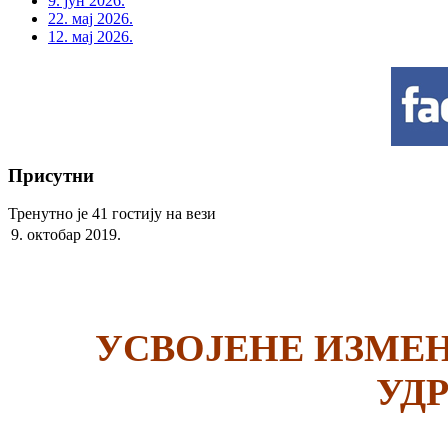
9. јун 2026.
22. мај 2026.
12. мај 2026.
Присутни
Тренутно је 41 гостију на вези
9. октобар 2019.
УСВОЈЕНЕ ИЗМЕН
УД