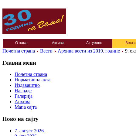
О нама
Активи
Актуелно
Вести
Почетна страна
Вести
Архива вести из 2019. године
9. ок
Главни мени
Почетна страна
Нормативна акта
Издаваштво
Награде
Галерија
Архива
Мапа сајта
Ново на сајту
7. август 2026.