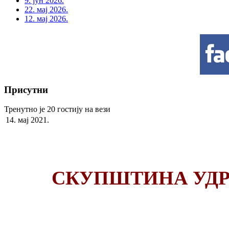
9. јун 2026.
22. мај 2026.
12. мај 2026.
Присутни
Тренутно је 20 гостију на вези
14. мај 2021.
СКУПШТИНА УД