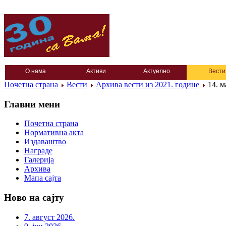
О нама
Активи
Актуелно
Вести
Почетна страна
Вести
Архива вести из 2021. године
14. м
Главни мени
Почетна страна
Нормативна акта
Издаваштво
Награде
Галерија
Архива
Мапа сајта
Ново на сајту
7. август 2026.