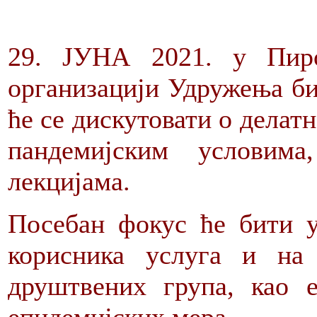
29. ЈУНА 2021. у Пир
организацији Удружења би
ће се дискутовати о делатн
пандемијским условим
лекцијама.
Посебан фокус ће бити у
корисника услуга и н
друштвених група, као е