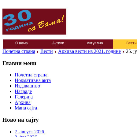
О нама
Активи
Актуелно
Вести
Почетна страна
Вести
Архива вести из 2021. године
25. ј
Главни мени
Почетна страна
Нормативна акта
Издаваштво
Награде
Галерија
Архива
Мапа сајта
Ново на сајту
7. август 2026.