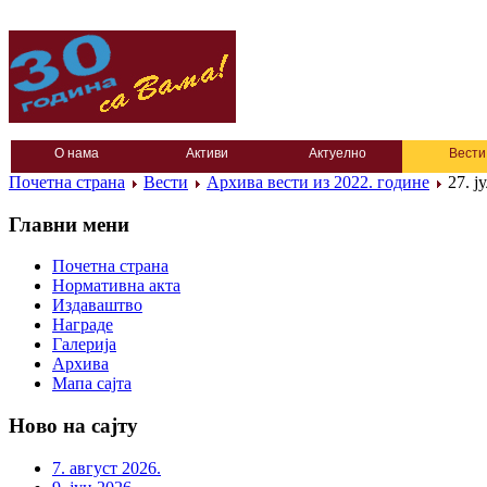
О нама
Активи
Актуелно
Вести
Почетна страна
Вести
Архива вести из 2022. године
27. ј
Главни мени
Почетна страна
Нормативна акта
Издаваштво
Награде
Галерија
Архива
Мапа сајта
Ново на сајту
7. август 2026.