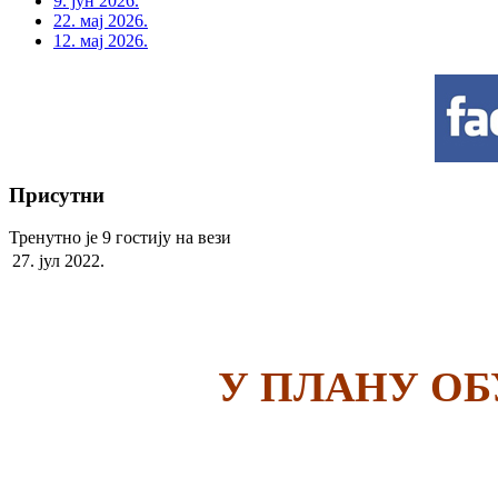
9. јун 2026.
22. мај 2026.
12. мај 2026.
Присутни
Тренутно је 9 гостију на вези
27. јул 2022.
У ПЛАНУ О