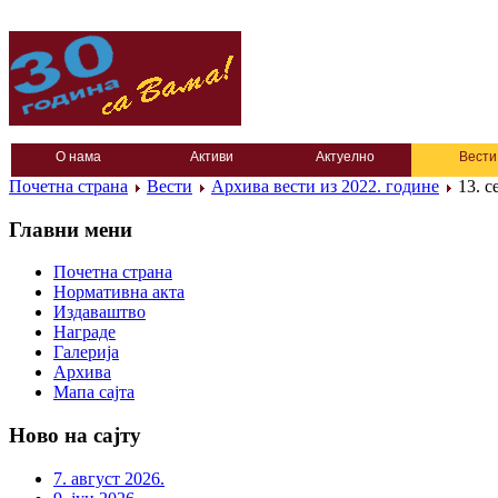
О нама
Активи
Актуелно
Вести
Почетна страна
Вести
Архива вести из 2022. године
13. с
Главни мени
Почетна страна
Нормативна акта
Издаваштво
Награде
Галерија
Архива
Мапа сајта
Ново на сајту
7. август 2026.