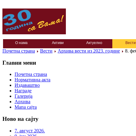
О нама
Активи
Актуелно
Вести
Почетна страна
Вести
Архива вести из 2023. године
8. фе
Главни мени
Почетна страна
Нормативна акта
Издаваштво
Награде
Галерија
Архива
Мапа сајта
Ново на сајту
7. август 2026.