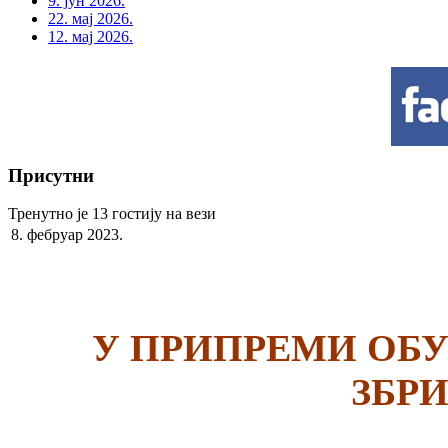
9. јун 2026.
22. мај 2026.
12. мај 2026.
Присутни
Тренутно је 13 гостију на вези
8. фебруар 2023.
У ПРИПРЕМИ ОБ
ЗБР