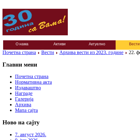
О нама
Активи
Актуелно
Вести
Почетна страна
Вести
Архива вести из 2023. године
22. ф
Главни мени
Почетна страна
Нормативна акта
Издаваштво
Награде
Галерија
Архива
Мапа сајта
Ново на сајту
7. август 2026.