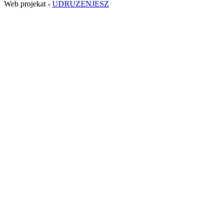
Web projekat -
UDRUZENJESZ