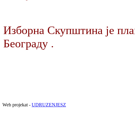
Изборна Скупштина је план
Београду .
Web projekat -
UDRUZENJESZ