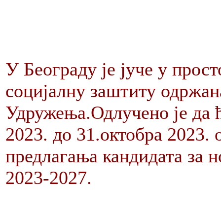
У Београду је јуче у прост
социјалну заштиту одржан
Удружења.Одлучено је да ћ
2023. до 31.октобра 2023.
предлагања кандидата за н
2023-2027.