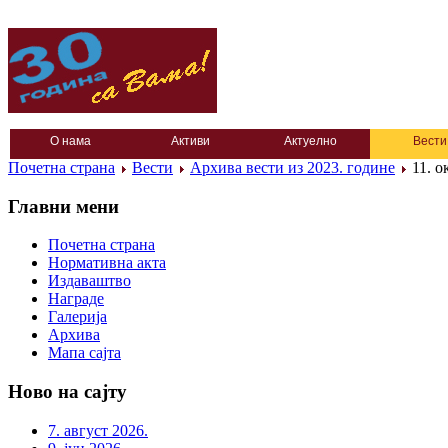
О нама
Активи
Актуелно
Вести
Почетна страна
Вести
Архива вести из 2023. године
11. о
Главни мени
Почетна страна
Нормативна акта
Издаваштво
Награде
Галерија
Архива
Мапа сајта
Ново на сајту
7. август 2026.