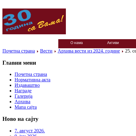
О нама
Активи
Почетна страна
Вести
Архива вести из 2024. године
25. с
Главни мени
Почетна страна
Нормативна акта
Издаваштво
Награде
Галерија
Архива
Мапа сајта
Ново на сајту
7. август 2026.