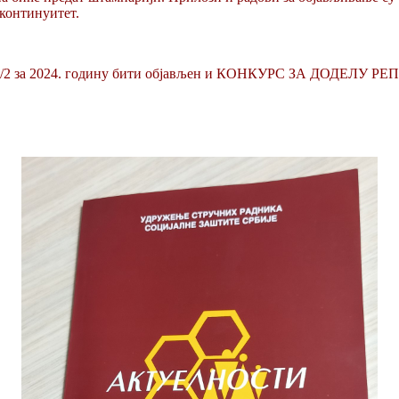
 континуитет.
и" 1/2 за 2024. годину бити објављен и КОНКУРС ЗА ДОДЕЛУ 