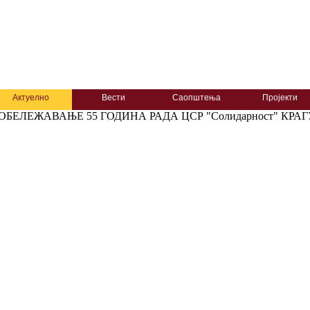
Актуелно
Вести
Саопштења
Пројекти
ОБЕЛЕЖАВАЊЕ 55 ГОДИНА РАДА ЦСР "Солидарност" КРАГ