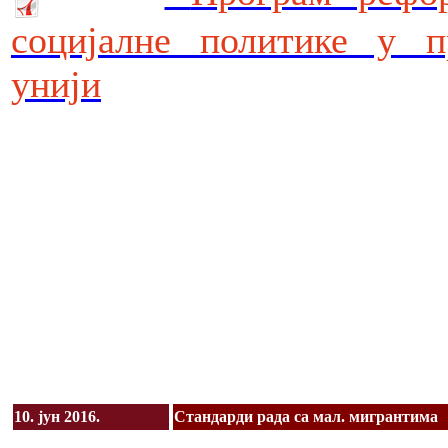
социјалне политике у п
унији
10. јун 2016.
Стандарди рада са мал. мигрантима