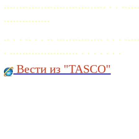
................................. . . ..
...............
.. . . .. . . .. ............... . . . ....
. ...................... . . . . . . .
Вести из "TASCO"