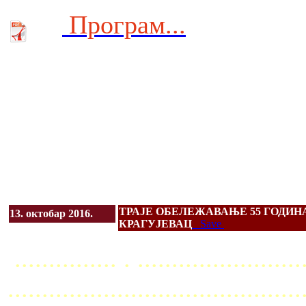
Програм...
ТРАЈЕ ОБЕЛЕЖАВАЊЕ 55 ГОДИНА 
13. октобар 2016.
КРАГУЈЕВАЦ
Save
............... . ........................
...........................................