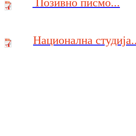
Позивно писмо...
Национална студија..