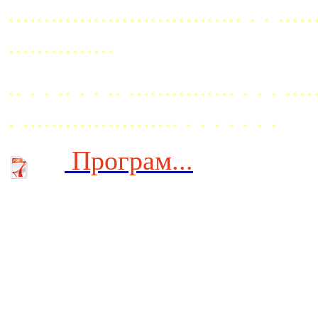
................................. . . ..
...............
.. . . .. . . .. ............... . . . ....
. ...................... . . . . . . .
Програм...