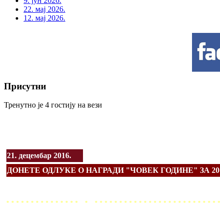
9. јун 2026.
22. мај 2026.
12. мај 2026.
Присутни
Тренутно је 4 гостију на вези
21. децембар 2016.
ДОНЕТЕ ОДЛУКЕ О НАГРАДИ "ЧОВЕК ГОДИНЕ" ЗА 201
............... . .........................
...........................................