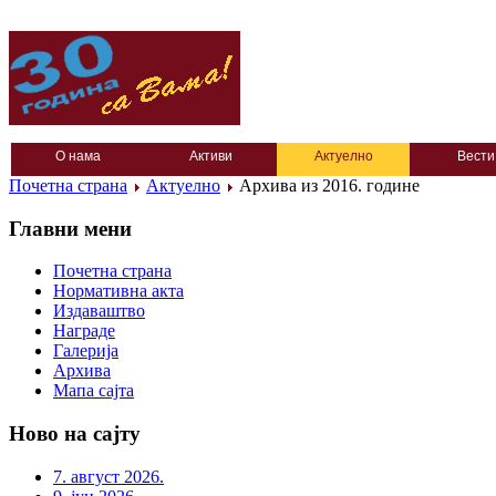
О нама
Активи
Актуелно
Вести
Почетна страна
Актуелно
Архива из 2016. године
Главни мени
Почетна страна
Нормативна акта
Издаваштво
Награде
Галерија
Архива
Мапа сајта
Ново на сајту
7. август 2026.