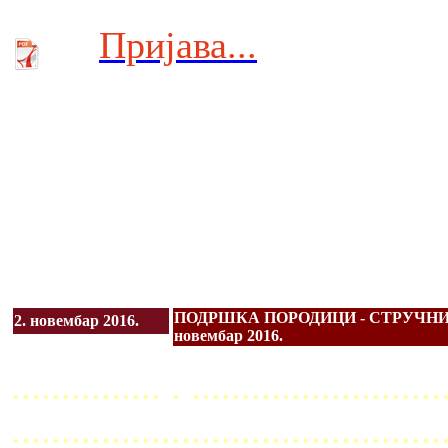
Пријава...
ПОДРШКА ПОРОДИЦИ - СТРУЧНИ СК
2. новембар 2016.
новембар 2016.
............... . .........................
...........................................