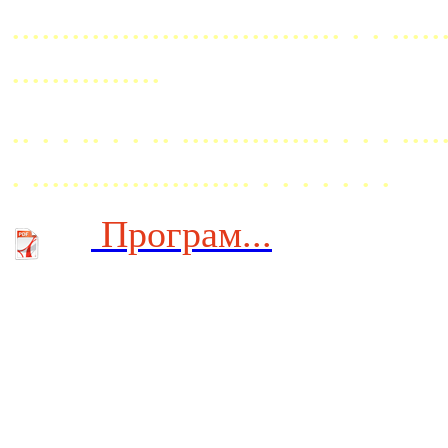
................................. . . ..
...............
.. . . .. . . .. ............... . . . ....
. ...................... . . . . . . .
Програм...